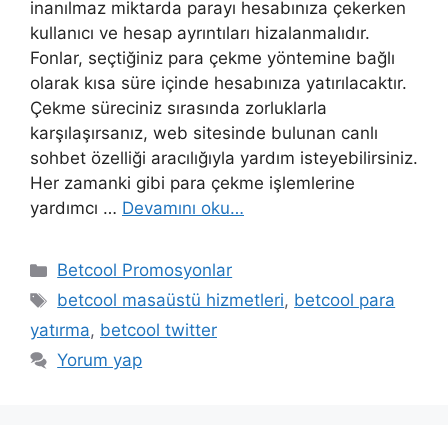
inanılmaz miktarda parayı hesabınıza çekerken
kullanıcı ve hesap ayrıntıları hizalanmalıdır.
Fonlar, seçtiğiniz para çekme yöntemine bağlı
olarak kısa süre içinde hesabınıza yatırılacaktır.
Çekme süreciniz sırasında zorluklarla
karşılaşırsanız, web sitesinde bulunan canlı
sohbet özelliği aracılığıyla yardım isteyebilirsiniz.
Her zamanki gibi para çekme işlemlerine
yardımcı …
Devamını oku…
Kategoriler
Betcool Promosyonlar
Etiketler
betcool masaüstü hizmetleri
,
betcool para
yatırma
,
betcool twitter
Yorum yap