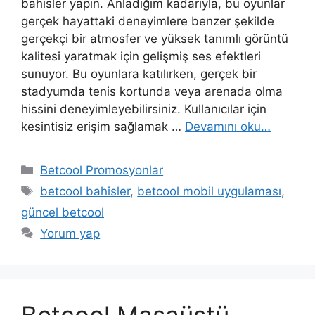
bahisler yapın. Anladığım kadarıyla, bu oyunlar
gerçek hayattaki deneyimlere benzer şekilde
gerçekçi bir atmosfer ve yüksek tanımlı görüntü
kalitesi yaratmak için gelişmiş ses efektleri
sunuyor. Bu oyunlara katılırken, gerçek bir
stadyumda tenis kortunda veya arenada olma
hissini deneyimleyebilirsiniz. Kullanıcılar için
kesintisiz erişim sağlamak …
Devamını oku…
Kategoriler
Betcool Promosyonlar
Etiketler
betcool bahisler
,
betcool mobil uygulaması
,
güncel betcool
Yorum yap
Betcool Masaüstü