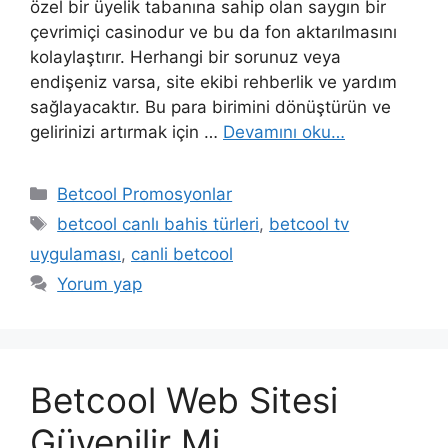
özel bir üyelik tabanına sahip olan saygın bir
çevrimiçi casinodur ve bu da fon aktarılmasını
kolaylaştırır. Herhangi bir sorunuz veya
endişeniz varsa, site ekibi rehberlik ve yardım
sağlayacaktır. Bu para birimini dönüştürün ve
gelirinizi artırmak için …
Devamını oku…
Kategoriler
Betcool Promosyonlar
Etiketler
betcool canlı bahis türleri
,
betcool tv
uygulaması
,
canli betcool
Yorum yap
Betcool Web Sitesi
Güvenilir Mi