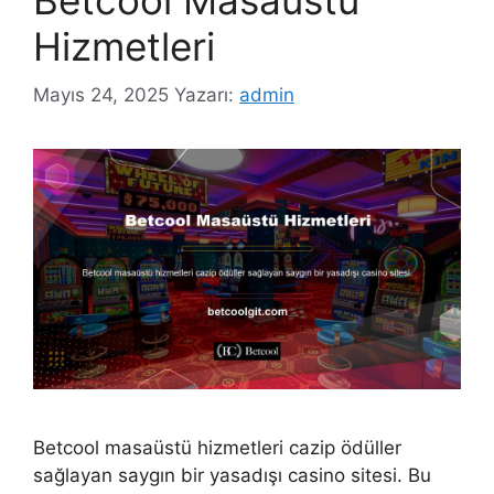
Hizmetleri
Mayıs 24, 2025
Yazarı:
admin
Betcool masaüstü hizmetleri cazip ödüller
sağlayan saygın bir yasadışı casino sitesi. Bu