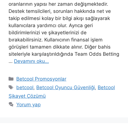
oranlarının yapısı her zaman değişmektedir.
Destek temsilcileri, sorunları hakkında net ve
takip edilmesi kolay bir bilgi akışı sağlayarak
kullanıcılara yardımcı olur. Ayrıca geri
bildirimlerinizi ve şikayetlerinizi de
bırakabilirsiniz. Kullanıcının finansal işlem
görüşleri tamamen dikkate alınır. Diğer bahis
siteleriyle karşılaştırıldığında Team Odds Betting
…
Devamını oku…
Kategoriler
Betcool Promosyonlar
Etiketler
betcool
,
Betcool Oyuncu Güvenliği
,
Betcool
Şikayet Çözümü
Yorum yap