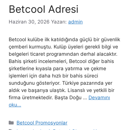
Betcool Adresi
Haziran 30, 2026
Yazarı:
admin
Betcool kulübe ilk katıldığında güçlü bir güvenlik
çemberi kurmuştu. Kulüp üyeleri gerekli bilgi ve
belgeleri ticaret programından derhal alacaktır.
Bahis şirketi incelemeleri, Betcool diğer bahis
şirketlerine kıyasla para yatırma ve çekme
işlemleri için daha hızlı bir bahis süreci
sunduğunu gösteriyor. Türkiye pazarında yer
aldık ve başarıya ulaştık. Lisanslı ve yetkili bir
firma üretmektedir. Başta Doğu …
Devamını
oku…
Kategoriler
Betcool Promosyonlar