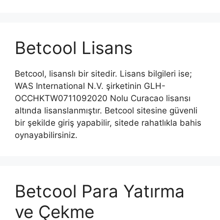
Betcool Lisans
Betcool, lisanslı bir sitedir. Lisans bilgileri ise;
WAS International N.V. şirketinin GLH-
OCCHKTW0711092020 Nolu Curacao lisansı
altında lisanslanmıştır. Betcool sitesine güvenli
bir şekilde giriş yapabilir, sitede rahatlıkla bahis
oynayabilirsiniz.
Betcool Para Yatırma
ve Çekme