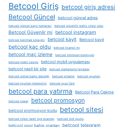
Betcool Giriş
betcool giriş adresi
Betcool Güncel
betcool güncel adres
betcool güncel kayıt numarası
betcool güvenilir bahis sitesi oldu
Betcool Güvenlir mi
betcool instagram
betcool kayit
Betcool kayıt
betcool katılmak kolaydır
betcool kaç oldu
betcool lisanslı mı
betcool maç izleme
betcool minimum komisyon
betcool mobil uygulaması
betcool mobil casino
betcool nasil bir site
betcool olağanüstü faydalar
betcool online bahis desteği
betcool ortaklık
betcool oyunları
betcool oyunları kategorisi
betcool oyun türü
betcool para yatırma
Betcool Para Çekme
betcool promosyon
betcool poker
betcool sitesi
betcool promosyon kodu
betcool sitesi nedir üye avantajı
betcool slot oyunu
betcool telegram
betcool spor bahis oranları