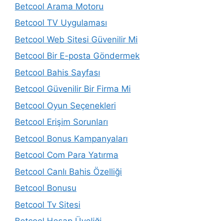
Betcool Arama Motoru
Betcool TV Uygulaması
Betcool Web Sitesi Güvenilir Mi
Betcool Bir E-posta Göndermek
Betcool Bahis Sayfası
Betcool Güvenilir Bir Firma Mi
Betcool Oyun Seçenekleri
Betcool Erişim Sorunları
Betcool Bonus Kampanyaları
Betcool Com Para Yatırma
Betcool Canlı Bahis Özelliği
Betcool Bonusu
Betcool Tv Sitesi