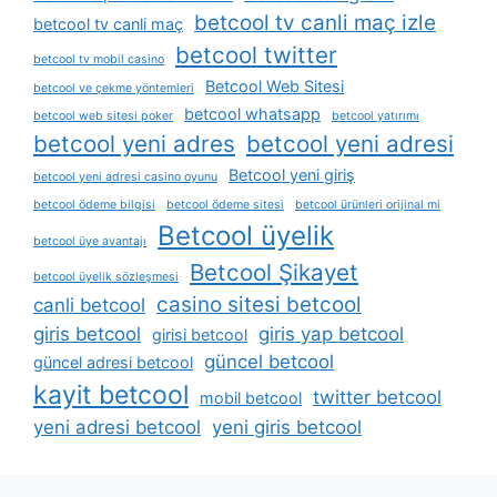
betcool tv canli maç izle
betcool tv canli maç
betcool twitter
betcool tv mobil casino
Betcool Web Sitesi
betcool ve çekme yöntemleri
betcool whatsapp
betcool web sitesi poker
betcool yatırımı
betcool yeni adres
betcool yeni adresi
Betcool yeni giriş
betcool yeni adresi casino oyunu
betcool ödeme bilgisi
betcool ödeme sitesi
betcool ürünleri orijinal mi
Betcool üyelik
betcool üye avantajı
Betcool Şikayet
betcool üyelik sözleşmesi
casino sitesi betcool
canli betcool
giris betcool
giris yap betcool
girisi betcool
güncel betcool
güncel adresi betcool
kayit betcool
twitter betcool
mobil betcool
yeni adresi betcool
yeni giris betcool