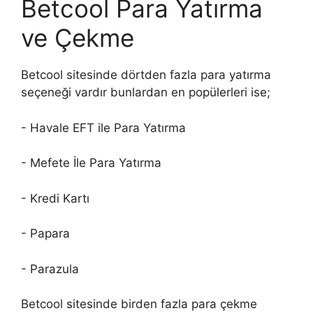
Betcool Para Yatırma
ve Çekme
Betcool sitesinde dörtden fazla para yatırma
seçeneği vardır bunlardan en popülerleri ise;
- Havale EFT ile Para Yatırma
- Mefete İle Para Yatırma
- Kredi Kartı
- Papara
- Parazula
Betcool sitesinde birden fazla para çekme