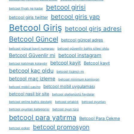
betcool girisi
betcool fiyatı ne kadar
betcool giris yap
betcool giris twitter
Betcool Giriş
betcool giriş adresi
Betcool Güncel
betcool güncel adres
betcool güncel kayıt numarası
betcool güvenilir bahis sitesi oldu
Betcool Güvenlir mi
betcool instagram
betcool kayit
Betcool kayıt
betcool katılmak kolaydır
betcool kaç oldu
betcool lisanslı mı
betcool maç izleme
betcool minimum komisyon
betcool mobil uygulaması
betcool mobil casino
betcool nasil bir site
betcool olağanüstü faydalar
betcool online bahis desteği
betcool ortaklık
betcool oyunları
betcool oyunları kategorisi
betcool oyun türü
betcool para yatırma
Betcool Para Çekme
betcool promosyon
betcool poker