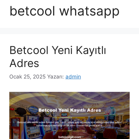
betcool whatsapp
Betcool Yeni Kayıtlı
Adres
Ocak 25, 2025
Yazarı:
admin