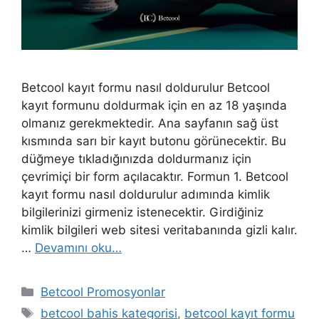
Betcool kayıt formu nasıl doldurulur Betcool
kayıt formunu doldurmak için en az 18 yaşında
olmanız gerekmektedir. Ana sayfanın sağ üst
kısmında sarı bir kayıt butonu görünecektir. Bu
düğmeye tıkladığınızda doldurmanız için
çevrimiçi bir form açılacaktır. Formun 1. Betcool
kayıt formu nasıl doldurulur adımında kimlik
bilgilerinizi girmeniz istenecektir. Girdiğiniz
kimlik bilgileri web sitesi veritabanında gizli kalır.
…
Devamını oku…
Kategoriler
Betcool Promosyonlar
Etiketler
betcool bahis kategorisi
,
betcool kayıt formu