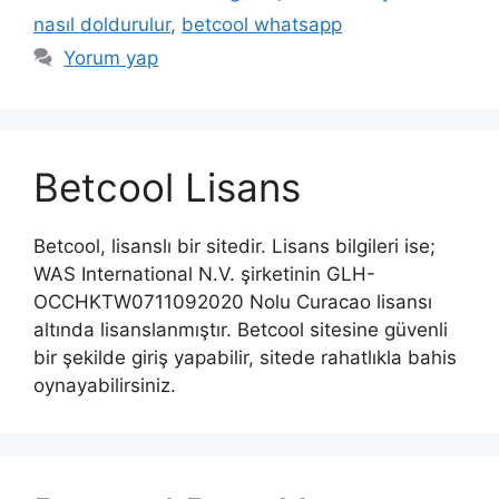
nasıl doldurulur
,
betcool whatsapp
Yorum yap
Betcool Lisans
Betcool, lisanslı bir sitedir. Lisans bilgileri ise;
WAS International N.V. şirketinin GLH-
OCCHKTW0711092020 Nolu Curacao lisansı
altında lisanslanmıştır. Betcool sitesine güvenli
bir şekilde giriş yapabilir, sitede rahatlıkla bahis
oynayabilirsiniz.