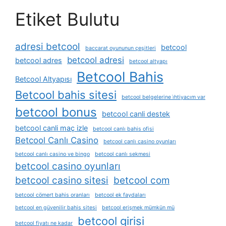
Etiket Bulutu
adresi betcool
betcool
baccarat oyununun çeşitleri
betcool adresi
betcool adres
betcool altyapı
Betcool Bahis
Betcool Altyapısı
Betcool bahis sitesi
betcool belgelerine i̇htiyacım var
betcool bonus
betcool canli destek
betcool canli maç izle
betcool canlı bahis ofisi
Betcool Canlı Casino
betcool canlı casino oyunları
betcool canlı casino ve bingo
betcool canlı sekmesi
betcool casino oyunları
betcool casino sitesi
betcool com
betcool cömert bahis oranları
betcool ek faydaları
betcool en güvenilir bahis sitesi
betcool erişmek mümkün mü
betcool girisi
betcool fiyatı ne kadar