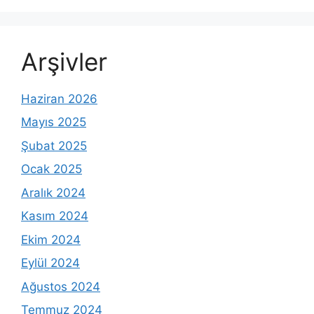
Arşivler
Haziran 2026
Mayıs 2025
Şubat 2025
Ocak 2025
Aralık 2024
Kasım 2024
Ekim 2024
Eylül 2024
Ağustos 2024
Temmuz 2024