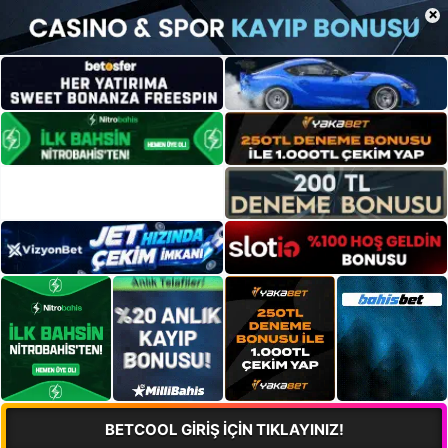
×
BETCOOL GİRİŞ İÇİN TIKLAYINIZ!