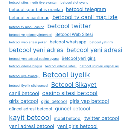
betcool sitesi nedir üye avantajı
betcool slot oyunu
betcool telegram
betcool spor bahis oranları
betcool tv canli maç izle
betcool tv canli maç
betcool twitter
betcool tv mobil casino
Betcool Web Sitesi
betcool ve çekme yöntemleri
betcool whatsapp
betcool web sitesi poker
betcool yatırımı
betcool yeni adres
betcool yeni adresi
Betcool yeni giriş
betcool yeni adresi casino oyunu
betcool ödeme bilgisi
betcool ödeme sitesi
betcool ürünleri orijinal mi
Betcool üyelik
betcool üye avantajı
Betcool Şikayet
betcool üyelik sözleşmesi
casino sitesi betcool
canli betcool
giris betcool
giris yap betcool
girisi betcool
güncel betcool
güncel adresi betcool
kayit betcool
twitter betcool
mobil betcool
yeni adresi betcool
yeni giris betcool