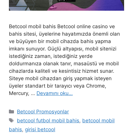
Betcool mobil bahis Betcool online casino ve
bahis sitesi, üyelerine hayatımızda önemli olan
ve büyüyen bir mobil cihazda bahis yapma
imkanı sunuyor. Güçlü altyapısı, mobil sitenizi
istediğiniz zaman, istediğiniz yerde
doldurmanıza olanak tanır, masaüstü ve mobil
cihazlarda kaliteli ve kesintisiz hizmet sunar.
Siteye mobil cihazdan giriş yapmak isteyen
üyeler standart bir tarayıcı veya Chrome,
Mercury, …
Devamını oku…
Kategoriler
Betcool Promosyonlar
Etiketler
betcool futbol mobil bahis
,
betcool mobil
bahis
,
girisi betcool