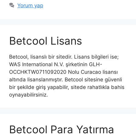
Yorum yap
Betcool Lisans
Betcool, lisanslı bir sitedir. Lisans bilgileri ise;
WAS International N.V. şirketinin GLH-
OCCHKTW0711092020 Nolu Curacao lisansı
altında lisanslanmıştır. Betcool sitesine güvenli
bir şekilde giriş yapabilir, sitede rahatlıkla bahis
oynayabilirsiniz.
Betcool Para Yatırma