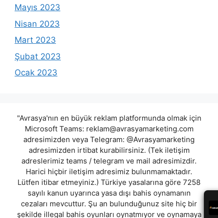
Mayıs 2023
Nisan 2023
Mart 2023
Şubat 2023
Ocak 2023
"Avrasya'nın en büyük reklam platformunda olmak için
Microsoft Teams:
reklam@avrasyamarketing.com
adresimizden veya Telegram: @Avrasyamarketing
adresimizden irtibat kurabilirsiniz. (Tek iletişim
adreslerimiz teams / telegram ve mail adresimizdir.
Harici hiçbir iletişim adresimiz bulunmamaktadır.
Lütfen itibar etmeyiniz.) Türkiye yasalarına göre 7258
sayılı kanun uyarınca yasa dışı bahis oynamanın
cezaları mevcuttur. Şu an bulunduğunuz site hiç bir
şekilde illegal bahis oyunları oynatmıyor ve oynamaya