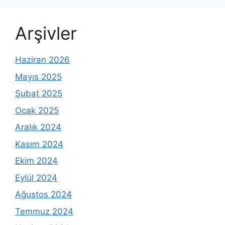
Arşivler
Haziran 2026
Mayıs 2025
Şubat 2025
Ocak 2025
Aralık 2024
Kasım 2024
Ekim 2024
Eylül 2024
Ağustos 2024
Temmuz 2024