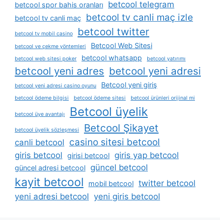
betcool telegram
betcool spor bahis oranları
betcool tv canli maç izle
betcool tv canli maç
betcool twitter
betcool tv mobil casino
Betcool Web Sitesi
betcool ve çekme yöntemleri
betcool whatsapp
betcool web sitesi poker
betcool yatırımı
betcool yeni adres
betcool yeni adresi
Betcool yeni giriş
betcool yeni adresi casino oyunu
betcool ödeme bilgisi
betcool ödeme sitesi
betcool ürünleri orijinal mi
Betcool üyelik
betcool üye avantajı
Betcool Şikayet
betcool üyelik sözleşmesi
casino sitesi betcool
canli betcool
giris betcool
giris yap betcool
girisi betcool
güncel betcool
güncel adresi betcool
kayit betcool
twitter betcool
mobil betcool
yeni adresi betcool
yeni giris betcool