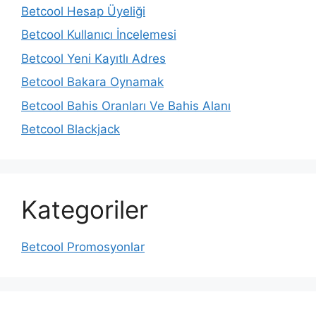
Betcool Hesap Üyeliği
Betcool Kullanıcı İncelemesi
Betcool Yeni Kayıtlı Adres
Betcool Bakara Oynamak
Betcool Bahis Oranları Ve Bahis Alanı
Betcool Blackjack
Kategoriler
Betcool Promosyonlar