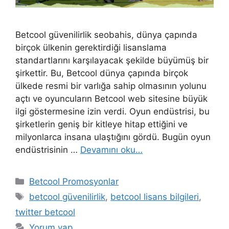
Betcool güvenilirlik seobahis, dünya çapında
birçok ülkenin gerektirdiği lisanslama
standartlarını karşılayacak şekilde büyümüş bir
şirkettir. Bu, Betcool dünya çapında birçok
ülkede resmi bir varlığa sahip olmasının yolunu
açtı ve oyuncuların Betcool web sitesine büyük
ilgi göstermesine izin verdi. Oyun endüstrisi, bu
şirketlerin geniş bir kitleye hitap ettiğini ve
milyonlarca insana ulaştığını gördü. Bugün oyun
endüstrisinin …
Devamını oku…
Kategoriler
Betcool Promosyonlar
Etiketler
betcool güvenilirlik
,
betcool lisans bilgileri
,
twitter betcool
Yorum yap