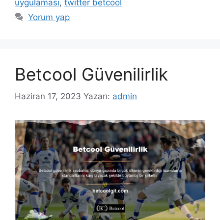
uygulaması
,
twitter betcool
Yorum yap
Betcool Güvenilirlik
Haziran 17, 2023
Yazarı:
admin