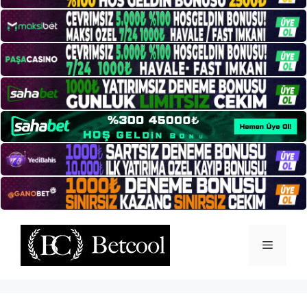
İçeriğe
atla
Menü