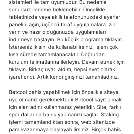
sistemleri ile tam uyumludur. Bu nedenle
sorunsuz ilerleme beklenebilir. Öncelikle
tabletinizde veya akıllı telefonunuzdaki ayarlar
panelini açın, üçüncü taraf uygulamalara izin
verin ve hazır olduğunuzda uygulamaları
indirmeye başlayın. Bu küçük programa tıklayın.
İsterseniz ikisini de kullanabilirsiniz. İşlem çok
kısa sürede tamamlanacaktır. Doğrudan
kurulum talimatlarına ilerleyin. Devam etmek için
tıklayın. Birkaç uyarı aldım, hepsi evet olarak
işaretlendi. Artık kendi girişinizi tamamladınız.
Betcool bahis yapabilmek için öncelikle siteye
üye olmanız gerekmektedir.Betcool kayıt olmak
için alan adını kullanmanız yeterlidir. Site, farklı
spor dallarına bahis yapmanızı sağlar. Staking
işlemi tamamlandıktan sonra, web sitenizde
para kazanmaya başlayabilirsiniz. Birçok bahis