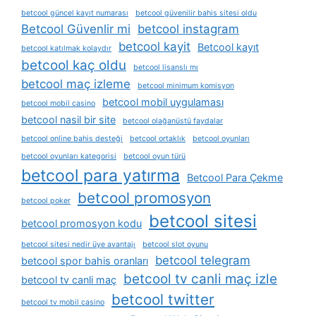
betcool güncel kayıt numarası
betcool güvenilir bahis sitesi oldu
Betcool Güvenlir mi
betcool instagram
betcool kayit
Betcool kayıt
betcool katılmak kolaydır
betcool kaç oldu
betcool lisanslı mı
betcool maç izleme
betcool minimum komisyon
betcool mobil uygulaması
betcool mobil casino
betcool nasil bir site
betcool olağanüstü faydalar
betcool online bahis desteği
betcool ortaklık
betcool oyunları
betcool oyunları kategorisi
betcool oyun türü
betcool para yatırma
Betcool Para Çekme
betcool promosyon
betcool poker
betcool sitesi
betcool promosyon kodu
betcool sitesi nedir üye avantajı
betcool slot oyunu
betcool telegram
betcool spor bahis oranları
betcool tv canli maç izle
betcool tv canli maç
betcool twitter
betcool tv mobil casino