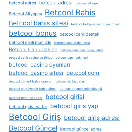
betcool adresi
betcool adres
betcool altyapı
Betcool Bahis
Betcool Altyapısı
Betcool bahis sitesi
betcool belgelerine i̇htiyacım var
betcool bonus
betcool canli destek
betcool canli maç izle
betcool canlı bahis ofisi
Betcool Canlı Casino
betcool canlı casino oyunları
betcool canlı casino ve bingo
betcool canlı sekmesi
betcool casino oyunları
betcool casino sitesi
betcool com
betcool cömert bahis oranları
betcool ek faydaları
betcool en güvenilir bahis sitesi
betcool erişmek mümkün mü
betcool girisi
betcool fiyatı ne kadar
betcool giris yap
betcool giris twitter
Betcool Giriş
betcool giriş adresi
Betcool Güncel
betcool güncel adres