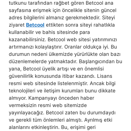
tutkunu tarafından rağbet gören Betcool ana
sayfasına erişmek için öncelikle sitenin güncel
adres bilgilerini almanız gerekmektedir. Siteyi
ziyaret
Betcool
ettikten sonra siteyi rahatlıkla
kullanabilir ve bahis sitesinde para
kazanabilirsiniz. Betcool web sitesi yatırımınızı
artırmanızı kolaylaştırır. Oranlar oldukça iyi. Bu
durumun nedeni ülkemizde yürürlükte olan bazı
düzenlemelerde yatmaktadır. Başlangıcından bu
yana, Betcool üyelik artışı ve en önemlisi
güvenilirlik konusunda itibar kazandı. Lisans
resmi web sitesinde listelenmiştir. Ancak bilgi
teknolojileri ve iletişim kurumları bunu dikkate
almıyor. Kampanyayı önceden haber
vermeksizin resmi web sitemizde
yayınlayacağız. Betcool zaten bu durumdaydı
ve gerekli tüm önlemleri almıştı. Ayrılmış etki
alanlarını etkinleştirin. Bu, erişimi geri