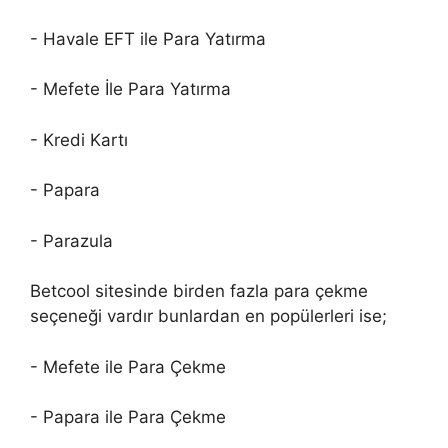
- Havale EFT ile Para Yatırma
- Mefete İle Para Yatırma
- Kredi Kartı
- Papara
- Parazula
Betcool sitesinde birden fazla para çekme
seçeneği vardır bunlardan en popülerleri ise;
- Mefete ile Para Çekme
- Papara ile Para Çekme