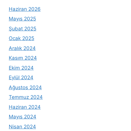
Haziran 2026
Mayıs 2025
Şubat 2025
Ocak 2025
Aralık 2024
Kasım 2024
Ekim 2024
Eylül 2024
Ağustos 2024
Temmuz 2024
Haziran 2024
Mayıs 2024
Nisan 2024