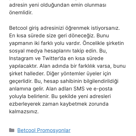
adresin yeni olduğundan emin olunması
önemlidir.
Betcool giriş adresinizi öğrenmek istiyorsanız.
En kısa sürede size geri döneceğiz. Bunu
yapmanın iki farklı yolu vardır. Öncelikle şirketin
sosyal medya hesaplarını takip edin. Bu,
Instagram ve Twitter’da en kısa sürede
yapılacaktır. Alan adında bir farklılık varsa, bunu
şirket halleder. Diğer yöntemler üyeler için
geçerlidir. Bu, hesap sahibinin bilgilendirildiği
anlamına gelir. Alan adları SMS ve e-posta
yoluyla belirlenir. Bu şekilde yeni adresleri
ezberleyerek zaman kaybetmek zorunda
kalmazsınız.
Kategoriler
Betcool Promosyonlar