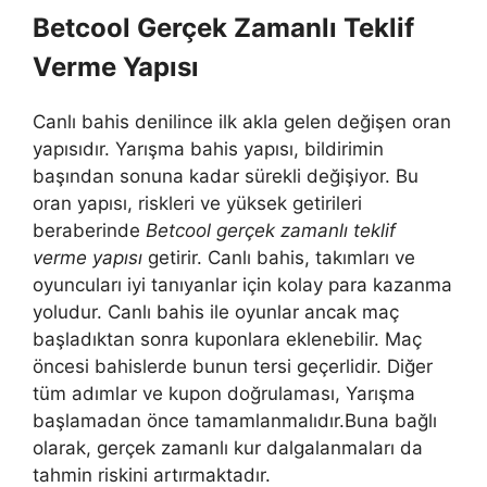
Betcool Gerçek Zamanlı Teklif
Verme Yapısı
Canlı bahis denilince ilk akla gelen değişen oran
yapısıdır. Yarışma bahis yapısı, bildirimin
başından sonuna kadar sürekli değişiyor. Bu
oran yapısı, riskleri ve yüksek getirileri
beraberinde
Betcool gerçek zamanlı teklif
verme yapısı
getirir. Canlı bahis, takımları ve
oyuncuları iyi tanıyanlar için kolay para kazanma
yoludur. Canlı bahis ile oyunlar ancak maç
başladıktan sonra kuponlara eklenebilir. Maç
öncesi bahislerde bunun tersi geçerlidir. Diğer
tüm adımlar ve kupon doğrulaması, Yarışma
başlamadan önce tamamlanmalıdır.Buna bağlı
olarak, gerçek zamanlı kur dalgalanmaları da
tahmin riskini artırmaktadır.