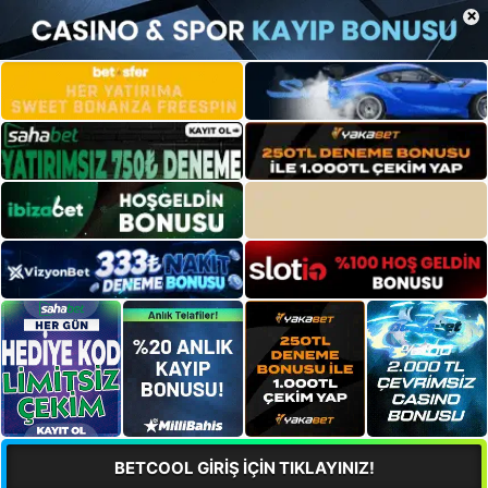
×
BETCOOL GİRİŞ İÇİN TIKLAYINIZ!