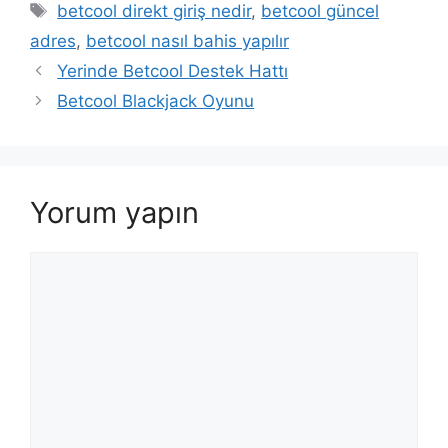
Etiketler
betcool direkt giriş nedir
,
betcool güncel
adres
,
betcool nasıl bahis yapılır
Yerinde Betcool Destek Hattı
Betcool Blackjack Oyunu
Yorum yapın
Yorum