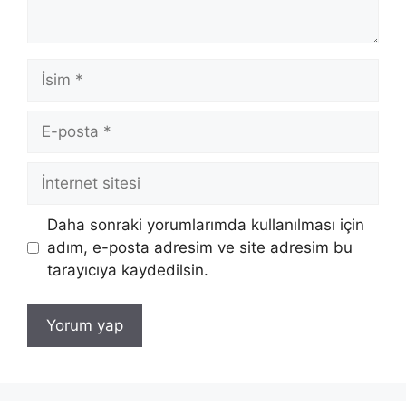
İsim
E-
posta
İnternet
sitesi
Daha sonraki yorumlarımda kullanılması için
adım, e-posta adresim ve site adresim bu
tarayıcıya kaydedilsin.