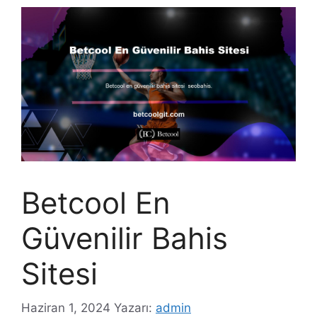
Betcool En
Güvenilir Bahis
Sitesi
Haziran 1, 2024
Yazarı:
admin