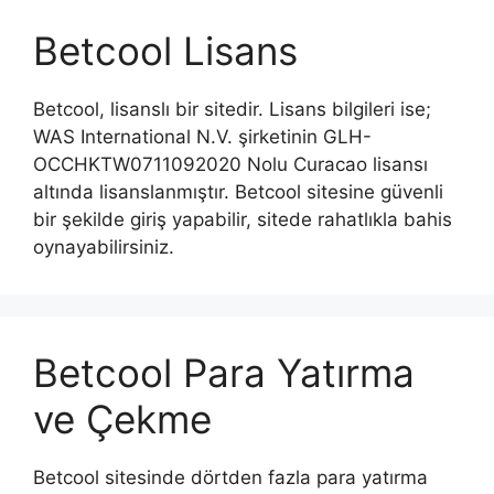
Betcool Lisans
Betcool, lisanslı bir sitedir. Lisans bilgileri ise;
WAS International N.V. şirketinin GLH-
OCCHKTW0711092020 Nolu Curacao lisansı
altında lisanslanmıştır. Betcool sitesine güvenli
bir şekilde giriş yapabilir, sitede rahatlıkla bahis
oynayabilirsiniz.
Betcool Para Yatırma
ve Çekme
Betcool sitesinde dörtden fazla para yatırma