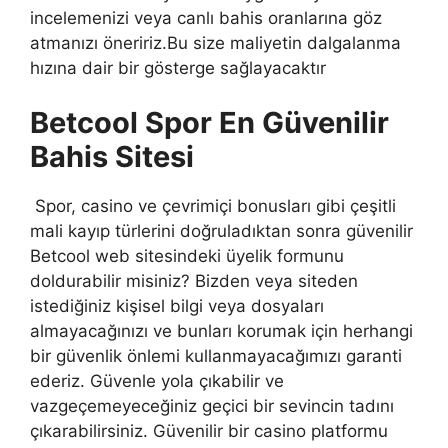
incelemenizi veya canlı bahis oranlarına göz
atmanızı öneririz.Bu size maliyetin dalgalanma
hızına dair bir gösterge sağlayacaktır
Betcool Spor En Güvenilir
Bahis Sitesi
Spor, casino ve çevrimiçi bonusları gibi çeşitli
mali kayıp türlerini doğruladıktan sonra güvenilir
Betcool web sitesindeki üyelik formunu
doldurabilir misiniz? Bizden veya siteden
istediğiniz kişisel bilgi veya dosyaları
almayacağınızı ve bunları korumak için herhangi
bir güvenlik önlemi kullanmayacağımızı garanti
ederiz. Güvenle yola çıkabilir ve
vazgeçemeyeceğiniz geçici bir sevincin tadını
çıkarabilirsiniz. Güvenilir bir casino platformu