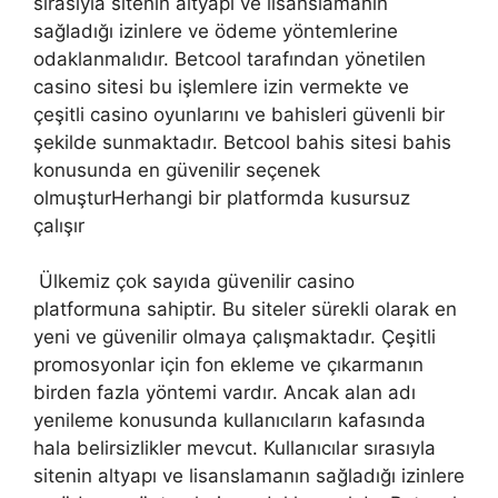
sırasıyla sitenin altyapı ve lisanslamanın
sağladığı izinlere ve ödeme yöntemlerine
odaklanmalıdır. Betcool tarafından yönetilen
casino sitesi bu işlemlere izin vermekte ve
çeşitli casino oyunlarını ve bahisleri güvenli bir
şekilde sunmaktadır. Betcool bahis sitesi bahis
konusunda en güvenilir seçenek
olmuşturHerhangi bir platformda kusursuz
çalışır
Ülkemiz çok sayıda güvenilir casino
platformuna sahiptir. Bu siteler sürekli olarak en
yeni ve güvenilir olmaya çalışmaktadır. Çeşitli
promosyonlar için fon ekleme ve çıkarmanın
birden fazla yöntemi vardır. Ancak alan adı
yenileme konusunda kullanıcıların kafasında
hala belirsizlikler mevcut. Kullanıcılar sırasıyla
sitenin altyapı ve lisanslamanın sağladığı izinlere