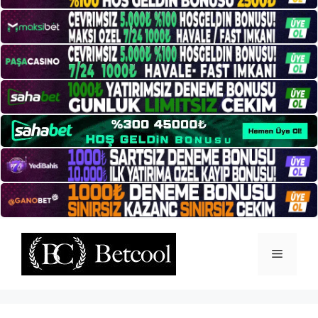
İçeriğe
atla
Menü