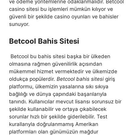
ve ödeme yöntemlerine odaklanmalıdır. Betcool
casino sitesi bu işlemleri mümkün kılıyor ve
güvenli bir şekilde casino oyunları ve bahisler
sunuyor.
Betcool Bahis Sitesi
Betcool bu bahis sitesi başka bir ülkeden
olmasına rağmen güvenilirlik açısından
mükemmel hizmet vermektedir ve ülkemizde
oldukça popülerdir.
Betcool bahis sitesi
giriş
platformu, ülkemizin yasalarına sıkı sıkıya
bağlılığı ve dünya çapındaki başarılarıyla
tanındı. Kullanıcılar mevcut lisansı sorunsuz bir
şekilde kullanabilir ve ortaya çıkabilecek
sorunlar hızlı bir şekilde giderilebilir. Test
kurallarıyla doğrulanmamış Amerikan
platformları olan günümüzün mağdur