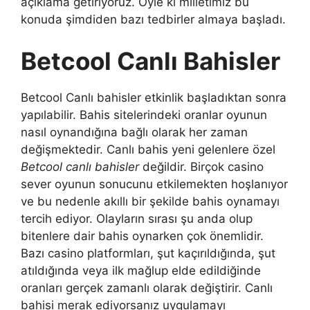
açıklama getiriyoruz. Öyle ki milletimiz bu
konuda şimdiden bazı tedbirler almaya başladı.
Betcool Canlı Bahisler
Betcool Canlı bahisler etkinlik başladıktan sonra
yapılabilir. Bahis sitelerindeki oranlar oyunun
nasıl oynandığına bağlı olarak her zaman
değişmektedir. Canlı bahis yeni gelenlere özel
Betcool canlı bahisler
değildir. Birçok casino
sever oyunun sonucunu etkilemekten hoşlanıyor
ve bu nedenle akıllı bir şekilde bahis oynamayı
tercih ediyor. Olayların sırası şu anda olup
bitenlere dair bahis oynarken çok önemlidir.
Bazı casino platformları, şut kaçırıldığında, şut
atıldığında veya ilk mağlup elde edildiğinde
oranları gerçek zamanlı olarak değiştirir. Canlı
bahisi merak ediyorsanız uygulamayı