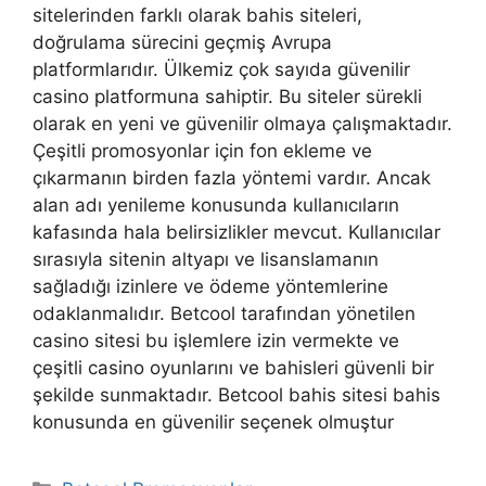
sitelerinden farklı olarak bahis siteleri,
doğrulama sürecini geçmiş Avrupa
platformlarıdır. Ülkemiz çok sayıda güvenilir
casino platformuna sahiptir. Bu siteler sürekli
olarak en yeni ve güvenilir olmaya çalışmaktadır.
Çeşitli promosyonlar için fon ekleme ve
çıkarmanın birden fazla yöntemi vardır. Ancak
alan adı yenileme konusunda kullanıcıların
kafasında hala belirsizlikler mevcut. Kullanıcılar
sırasıyla sitenin altyapı ve lisanslamanın
sağladığı izinlere ve ödeme yöntemlerine
odaklanmalıdır. Betcool tarafından yönetilen
casino sitesi bu işlemlere izin vermekte ve
çeşitli casino oyunlarını ve bahisleri güvenli bir
şekilde sunmaktadır. Betcool bahis sitesi bahis
konusunda en güvenilir seçenek olmuştur
Kategoriler