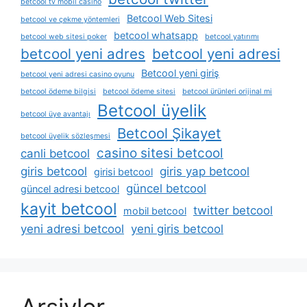
betcool tv mobil casino
Betcool Web Sitesi
betcool ve çekme yöntemleri
betcool whatsapp
betcool web sitesi poker
betcool yatırımı
betcool yeni adres
betcool yeni adresi
Betcool yeni giriş
betcool yeni adresi casino oyunu
betcool ödeme bilgisi
betcool ödeme sitesi
betcool ürünleri orijinal mi
Betcool üyelik
betcool üye avantajı
Betcool Şikayet
betcool üyelik sözleşmesi
casino sitesi betcool
canli betcool
giris betcool
giris yap betcool
girisi betcool
güncel betcool
güncel adresi betcool
kayit betcool
twitter betcool
mobil betcool
yeni adresi betcool
yeni giris betcool
Arşivler