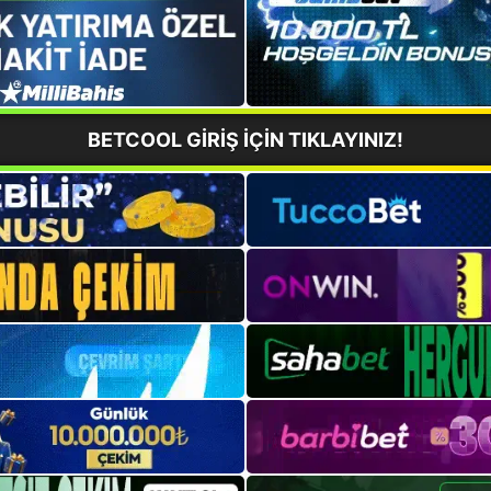
BETCOOL GİRİŞ İÇİN TIKLAYINIZ!