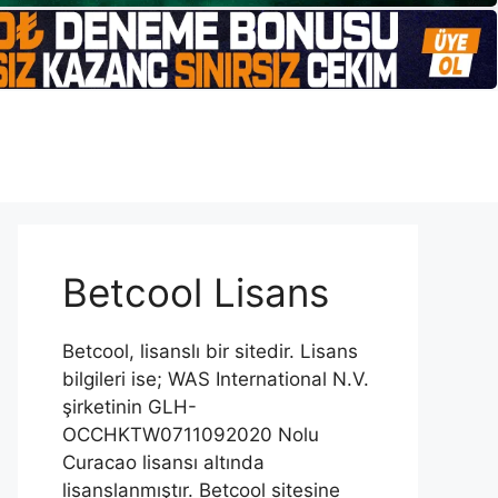
Betcool Lisans
Betcool, lisanslı bir sitedir. Lisans
bilgileri ise; WAS International N.V.
şirketinin GLH-
OCCHKTW0711092020 Nolu
Curacao lisansı altında
lisanslanmıştır. Betcool sitesine