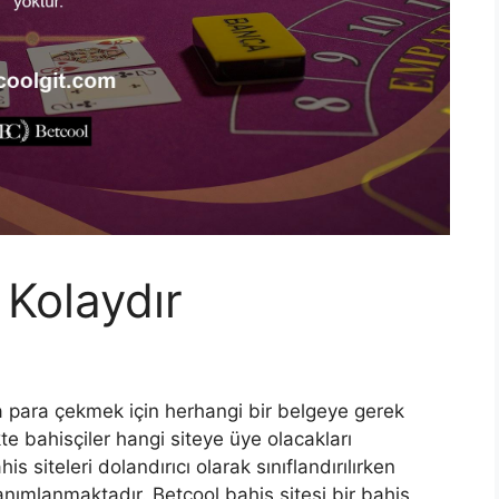
 Kolaydır
a para çekmek için herhangi bir belgeye gerek
kte bahisçiler hangi siteye üye olacakları
s siteleri dolandırıcı olarak sınıflandırılırken
 tanımlanmaktadır. Betcool bahis sitesi bir bahis