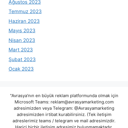
Ağustos 2023
Temmuz 2023
Haziran 2023
Mayıs 2023
Nisan 2023
Mart 2023
Şubat 2023
Ocak 2023
"Avrasya'nın en büyük reklam platformunda olmak için
Microsoft Teams:
reklam@avrasyamarketing.com
adresimizden veya Telegram: @Avrasyamarketing
adresimizden irtibat kurabilirsiniz. (Tek iletişim
adreslerimiz teams / telegram ve mail adresimizdir.
Harici hiçbir iletişim adresimiz bulunmamaktadır.