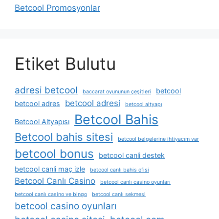
Betcool Promosyonlar
Etiket Bulutu
adresi betcool
betcool
baccarat oyununun çeşitleri
betcool adresi
betcool adres
betcool altyapı
Betcool Bahis
Betcool Altyapısı
Betcool bahis sitesi
betcool belgelerine i̇htiyacım var
betcool bonus
betcool canli destek
betcool canli maç izle
betcool canlı bahis ofisi
Betcool Canlı Casino
betcool canlı casino oyunları
betcool canlı casino ve bingo
betcool canlı sekmesi
betcool casino oyunları