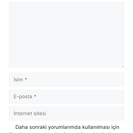
Yorum
İsim
E-
posta
İnternet
sitesi
Daha sonraki yorumlarımda kullanılması için