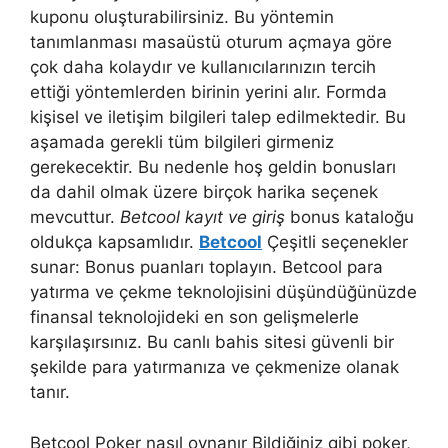
kuponu oluşturabilirsiniz. Bu yöntemin
tanımlanması masaüstü oturum açmaya göre
çok daha kolaydır ve kullanıcılarınızın tercih
ettiği yöntemlerden birinin yerini alır. Formda
kişisel ve iletişim bilgileri talep edilmektedir. Bu
aşamada gerekli tüm bilgileri girmeniz
gerekecektir. Bu nedenle hoş geldin bonusları
da dahil olmak üzere birçok harika seçenek
mevcuttur.
Betcool kayıt ve giriş
bonus kataloğu
oldukça kapsamlıdır.
Betcool
Çeşitli seçenekler
sunar: Bonus puanları toplayın. Betcool para
yatırma ve çekme teknolojisini düşündüğünüzde
finansal teknolojideki en son gelişmelerle
karşılaşırsınız. Bu canlı bahis sitesi güvenli bir
şekilde para yatırmanıza ve çekmenize olanak
tanır.
Betcool Poker nasıl oynanır Bildiğiniz gibi poker,