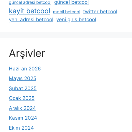
güncel betcool
güncel adresi betcool
kayit betcool
twitter betcool
mobil betcool
yeni adresi betcool
yeni giris betcool
Arşivler
Haziran 2026
Mayıs 2025
Şubat 2025
Ocak 2025
Aralık 2024
Kasım 2024
Ekim 2024