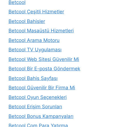
Betcool
Betcool Çeşitli Hizmetler
Betcool Bahisler
Betcool Masaüstü Hizmetleri
Betcool Arama Motoru
Betcool TV Uygulaması
Betcool Web Sitesi Güvenilir Mi
Betcool Bir E-posta Göndermek
Betcool Bahis Sayfası
Betcool Güvenilir Bir Firma Mi
Betcool Oyun Seçenekleri
Betcool Erişim Sorunları
Betcool Bonus Kampanyaları
Betcool Com Para Yatırma