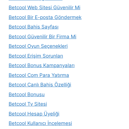
Betcool Web Sitesi Güvenilir Mi
Betcool Bir E-posta Göndermek
Betcool Bahis Sayfası
Betcool Güvenilir Bir Firma Mi
Betcool Oyun Seçenekleri
Betcool Erişim Sorunları
Betcool Bonus Kampanyaları
Betcool Com Para Yatırma
Betcool Canlı Bahis Özelliği
Betcool Bonusu
Betcool Tv Sitesi
Betcool Hesap Üyeliği
Betcool Kullanıcı İncelemesi