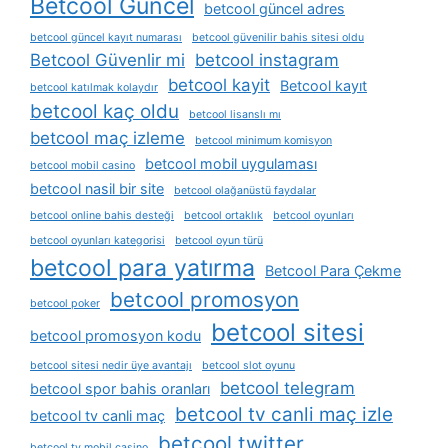
Betcool Güncel
betcool güncel adres
betcool güncel kayıt numarası
betcool güvenilir bahis sitesi oldu
Betcool Güvenlir mi
betcool instagram
betcool kayit
Betcool kayıt
betcool katılmak kolaydır
betcool kaç oldu
betcool lisanslı mı
betcool maç izleme
betcool minimum komisyon
betcool mobil uygulaması
betcool mobil casino
betcool nasil bir site
betcool olağanüstü faydalar
betcool online bahis desteği
betcool ortaklık
betcool oyunları
betcool oyunları kategorisi
betcool oyun türü
betcool para yatırma
Betcool Para Çekme
betcool promosyon
betcool poker
betcool sitesi
betcool promosyon kodu
betcool sitesi nedir üye avantajı
betcool slot oyunu
betcool telegram
betcool spor bahis oranları
betcool tv canli maç izle
betcool tv canli maç
betcool twitter
betcool tv mobil casino