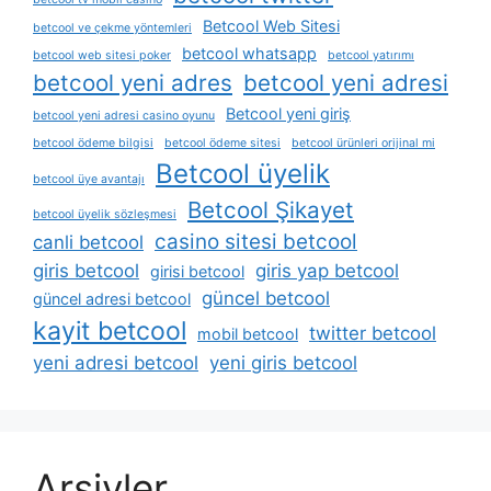
Betcool Web Sitesi
betcool ve çekme yöntemleri
betcool whatsapp
betcool web sitesi poker
betcool yatırımı
betcool yeni adres
betcool yeni adresi
Betcool yeni giriş
betcool yeni adresi casino oyunu
betcool ödeme bilgisi
betcool ödeme sitesi
betcool ürünleri orijinal mi
Betcool üyelik
betcool üye avantajı
Betcool Şikayet
betcool üyelik sözleşmesi
casino sitesi betcool
canli betcool
giris betcool
giris yap betcool
girisi betcool
güncel betcool
güncel adresi betcool
kayit betcool
twitter betcool
mobil betcool
yeni adresi betcool
yeni giris betcool
Arşivler