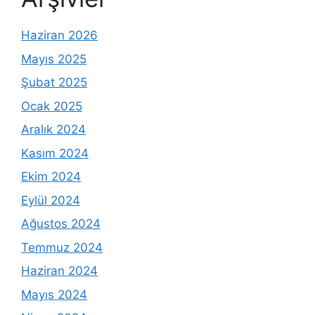
Haziran 2026
Mayıs 2025
Şubat 2025
Ocak 2025
Aralık 2024
Kasım 2024
Ekim 2024
Eylül 2024
Ağustos 2024
Temmuz 2024
Haziran 2024
Mayıs 2024