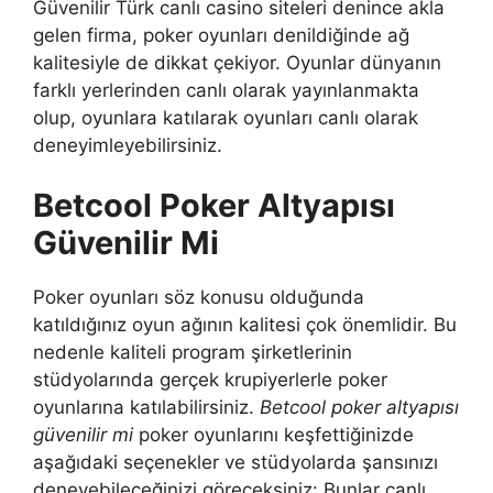
Güvenilir Türk canlı casino siteleri denince akla
gelen firma, poker oyunları denildiğinde ağ
kalitesiyle de dikkat çekiyor. Oyunlar dünyanın
farklı yerlerinden canlı olarak yayınlanmakta
olup, oyunlara katılarak oyunları canlı olarak
deneyimleyebilirsiniz.
Betcool Poker Altyapısı
Güvenilir Mi
Poker oyunları söz konusu olduğunda
katıldığınız oyun ağının kalitesi çok önemlidir. Bu
nedenle kaliteli program şirketlerinin
stüdyolarında gerçek krupiyerlerle poker
oyunlarına katılabilirsiniz.
Betcool poker altyapısı
güvenilir mi
poker oyunlarını keşfettiğinizde
aşağıdaki seçenekler ve stüdyolarda şansınızı
deneyebileceğinizi göreceksiniz: Bunlar canlı