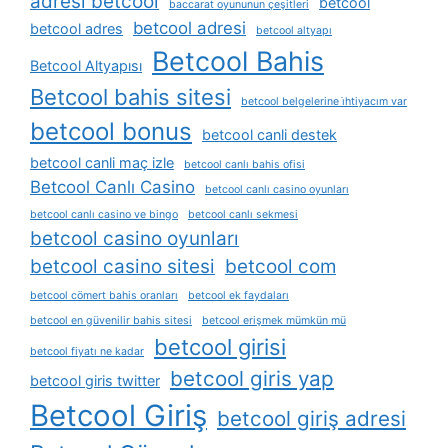
adresi betcool
betcool
baccarat oyununun çeşitleri
betcool adresi
betcool adres
betcool altyapı
Betcool Bahis
Betcool Altyapısı
Betcool bahis sitesi
betcool belgelerine i̇htiyacım var
betcool bonus
betcool canli destek
betcool canli maç izle
betcool canlı bahis ofisi
Betcool Canlı Casino
betcool canlı casino oyunları
betcool canlı casino ve bingo
betcool canlı sekmesi
betcool casino oyunları
betcool casino sitesi
betcool com
betcool cömert bahis oranları
betcool ek faydaları
betcool en güvenilir bahis sitesi
betcool erişmek mümkün mü
betcool girisi
betcool fiyatı ne kadar
betcool giris yap
betcool giris twitter
Betcool Giriş
betcool giriş adresi