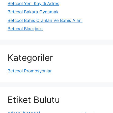
Betcool Yeni Kayıtlı Adres
Betcool Bakara Oynamak
Betcool Bahis Oranları Ve Bahis Alanı
Betcool Blackjack
Kategoriler
Betcool Promosyonlar
Etiket Bulutu