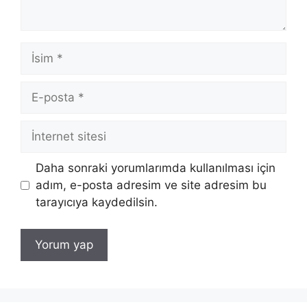
İsim
E-
posta
İnternet
sitesi
Daha sonraki yorumlarımda kullanılması için
adım, e-posta adresim ve site adresim bu
tarayıcıya kaydedilsin.