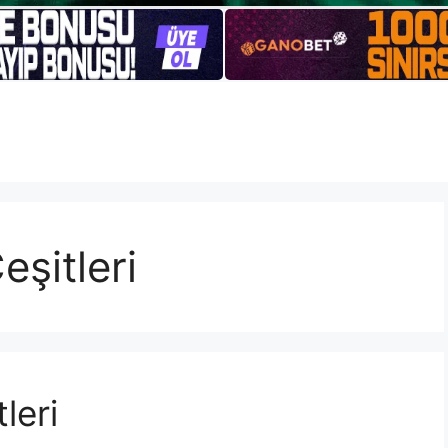
şitleri
leri