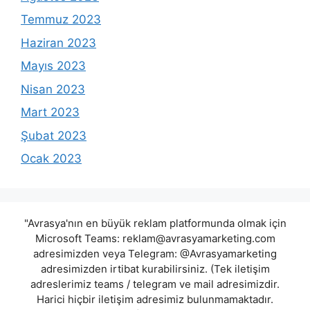
Temmuz 2023
Haziran 2023
Mayıs 2023
Nisan 2023
Mart 2023
Şubat 2023
Ocak 2023
"Avrasya'nın en büyük reklam platformunda olmak için
Microsoft Teams:
reklam@avrasyamarketing.com
adresimizden veya Telegram: @Avrasyamarketing
adresimizden irtibat kurabilirsiniz. (Tek iletişim
adreslerimiz teams / telegram ve mail adresimizdir.
Harici hiçbir iletişim adresimiz bulunmamaktadır.