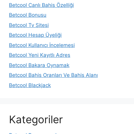
Betcool Canlı Bahis Özelliği
Betcool Bonusu
Betcool Tv Sitesi
Betcool Hesap Üyeliği
Betcool Kullanıcı İncelemesi
Betcool Yeni Kayıtlı Adres
Betcool Bakara Oynamak
Betcool Bahis Oranları Ve Bahis Alanı
Betcool Blackjack
Kategoriler