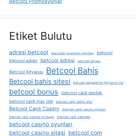
Betcool Promosyonlar
Etiket Bulutu
adresi betcool
betcool
baccarat oyununun çeşitleri
betcool adresi
betcool adres
betcool altyapı
Betcool Bahis
Betcool Altyapısı
Betcool bahis sitesi
betcool belgelerine i̇htiyacım var
betcool bonus
betcool canli destek
betcool canli maç izle
betcool canlı bahis ofisi
Betcool Canlı Casino
betcool canlı casino oyunları
betcool canlı casino ve bingo
betcool canlı sekmesi
betcool casino oyunları
betcool casino sitesi
betcool com