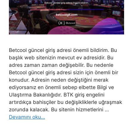
Betcool güncel giriş adresi önemli bildirim. Bu
başlık web sitenizin mevcut ev adresidir. Bu
adres zaman zaman değişebilir. Bu nedenle
Betcool güncel giriş adresi sizin için önemli bir
konudur. Adresin neden değiştiğini merak
ediyorsanız en önemli sebep elbette Bilgi ve
Ulaştırma Bakanlığıdır. BTK giriş engelini
artırdıkça bahisçiler bu değişikliklerle uğraşmak
zorunda kalacak. Bu sitenin hizmetlerini …
Devamını oku…