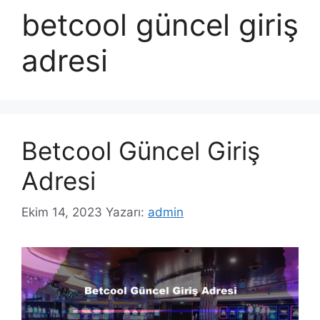
betcool güncel giriş
adresi
Betcool Güncel Giriş
Adresi
Ekim 14, 2023
Yazarı:
admin