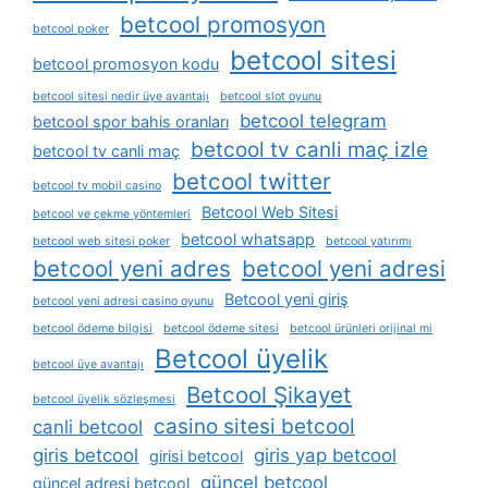
betcool promosyon
betcool poker
betcool sitesi
betcool promosyon kodu
betcool sitesi nedir üye avantajı
betcool slot oyunu
betcool telegram
betcool spor bahis oranları
betcool tv canli maç izle
betcool tv canli maç
betcool twitter
betcool tv mobil casino
Betcool Web Sitesi
betcool ve çekme yöntemleri
betcool whatsapp
betcool web sitesi poker
betcool yatırımı
betcool yeni adres
betcool yeni adresi
Betcool yeni giriş
betcool yeni adresi casino oyunu
betcool ödeme bilgisi
betcool ödeme sitesi
betcool ürünleri orijinal mi
Betcool üyelik
betcool üye avantajı
Betcool Şikayet
betcool üyelik sözleşmesi
casino sitesi betcool
canli betcool
giris betcool
giris yap betcool
girisi betcool
güncel betcool
güncel adresi betcool