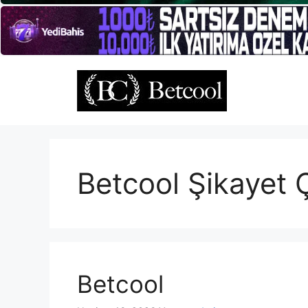
İçeriğe
atla
Betcool Şikayet
Betcool