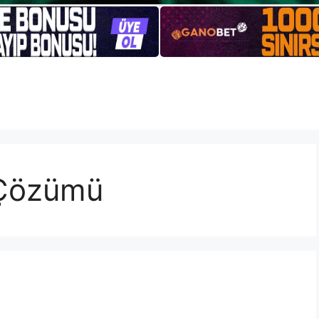
 Çözümü