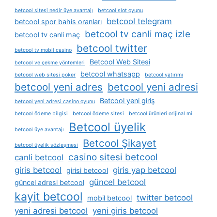
betcool sitesi nedir üye avantajı
betcool slot oyunu
betcool telegram
betcool spor bahis oranları
betcool tv canli maç izle
betcool tv canli maç
betcool twitter
betcool tv mobil casino
Betcool Web Sitesi
betcool ve çekme yöntemleri
betcool whatsapp
betcool web sitesi poker
betcool yatırımı
betcool yeni adres
betcool yeni adresi
Betcool yeni giriş
betcool yeni adresi casino oyunu
betcool ödeme bilgisi
betcool ödeme sitesi
betcool ürünleri orijinal mi
Betcool üyelik
betcool üye avantajı
Betcool Şikayet
betcool üyelik sözleşmesi
casino sitesi betcool
canli betcool
giris betcool
giris yap betcool
girisi betcool
güncel betcool
güncel adresi betcool
kayit betcool
twitter betcool
mobil betcool
yeni adresi betcool
yeni giris betcool