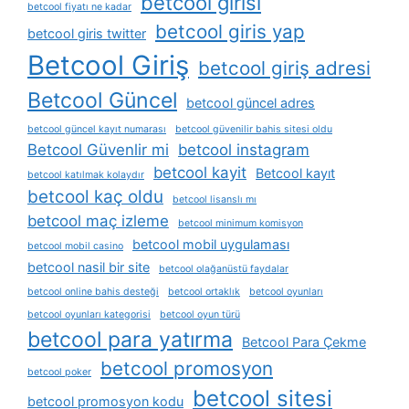
betcool girisi
betcool fiyatı ne kadar
betcool giris yap
betcool giris twitter
Betcool Giriş
betcool giriş adresi
Betcool Güncel
betcool güncel adres
betcool güncel kayıt numarası
betcool güvenilir bahis sitesi oldu
Betcool Güvenlir mi
betcool instagram
betcool kayit
Betcool kayıt
betcool katılmak kolaydır
betcool kaç oldu
betcool lisanslı mı
betcool maç izleme
betcool minimum komisyon
betcool mobil uygulaması
betcool mobil casino
betcool nasil bir site
betcool olağanüstü faydalar
betcool online bahis desteği
betcool ortaklık
betcool oyunları
betcool oyunları kategorisi
betcool oyun türü
betcool para yatırma
Betcool Para Çekme
betcool promosyon
betcool poker
betcool sitesi
betcool promosyon kodu