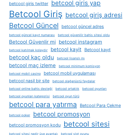
betcool giris yap
betcool giris twitter
Betcool Giriş
betcool giriş adresi
Betcool Güncel
betcool güncel adres
betcool güncel kayıt numarası
betcool güvenilir bahis sitesi oldu
Betcool Güvenlir mi
betcool instagram
betcool kayit
Betcool kayıt
betcool katılmak kolaydır
betcool kaç oldu
betcool lisanslı mı
betcool maç izleme
betcool minimum komisyon
betcool mobil uygulaması
betcool mobil casino
betcool nasil bir site
betcool olağanüstü faydalar
betcool online bahis desteği
betcool ortaklık
betcool oyunları
betcool oyunları kategorisi
betcool oyun türü
betcool para yatırma
Betcool Para Çekme
betcool promosyon
betcool poker
betcool sitesi
betcool promosyon kodu
betcool sitesi nedir üye avantajı
betcool slot oyunu