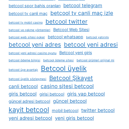
betcool telegram
betcool spor bahis oranları
betcool tv canli maç izle
betcool tv canli maç
betcool twitter
betcool tv mobil casino
Betcool Web Sitesi
betcool ve çekme yöntemleri
betcool whatsapp
betcool web sitesi poker
betcool yatırımı
betcool yeni adres
betcool yeni adresi
Betcool yeni giriş
betcool yeni adresi casino oyunu
betcool ödeme bilgisi
betcool ödeme sitesi
betcool ürünleri orijinal mi
Betcool üyelik
betcool üye avantajı
Betcool Şikayet
betcool üyelik sözleşmesi
casino sitesi betcool
canli betcool
giris betcool
giris yap betcool
girisi betcool
güncel betcool
güncel adresi betcool
kayit betcool
twitter betcool
mobil betcool
yeni adresi betcool
yeni giris betcool