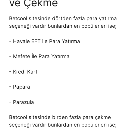
ve Çekme
Betcool sitesinde dörtden fazla para yatırma
seçeneği vardır bunlardan en popülerleri ise;
- Havale EFT ile Para Yatırma
- Mefete İle Para Yatırma
- Kredi Kartı
- Papara
- Parazula
Betcool sitesinde birden fazla para çekme
seçeneği vardır bunlardan en popülerleri ise;